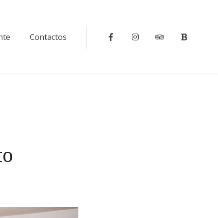
nte
Contactos
to