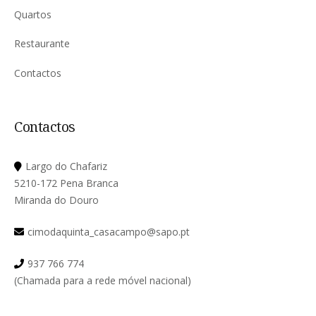
Quartos
Restaurante
Contactos
Contactos
Largo do Chafariz
5210-172 Pena Branca
Miranda do Douro
cimodaquinta_casacampo@sapo.pt
937 766 774
(Chamada para a rede móvel nacional)